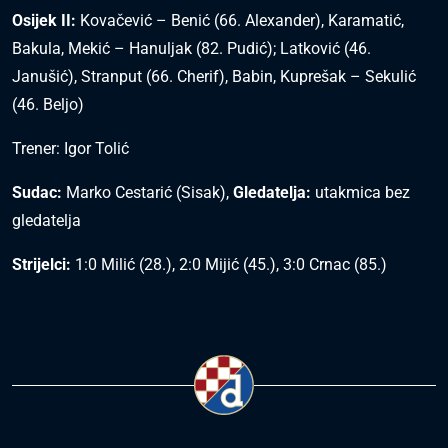
Osijek II:
Kovačević – Benić (66. Alexander), Karamatić,
Bakula, Mekić – Hanuljak (82. Pudić); Latković (46.
Janušić), Stranput (66. Cherif), Babin, Kuprešak – Sekulić
(46. Beljo)
Trener: Igor Tolić
Sudac:
Marko Cestarić (Sisak),
Gledatelja:
utakmica bez
gledatelja
Strijelci:
1:0 Milić (28.), 2:0 Mijić (45.), 3:0 Crnac (85.)