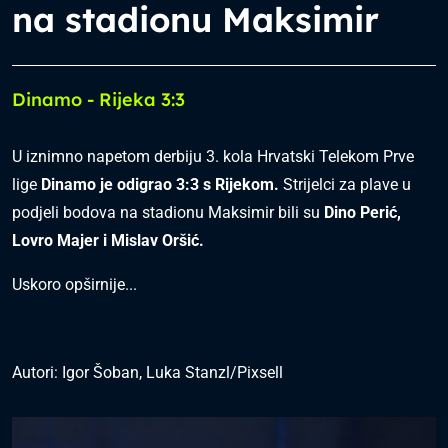
na stadionu Maksimir
Dinamo - Rijeka 3:3
U iznimno napetom derbiju 3. kola Hrvatski Telekom Prve
lige
Dinamo je odigrao 3:3 s Rijekom.
Strijelci za plave u
podjeli bodova na stadionu Maksimir bili su
Dino Perić,
Lovro Majer i Mislav Oršić.
Uskoro opširnije...
Autori: Igor Šoban, Luka Stanzl/Pixsell