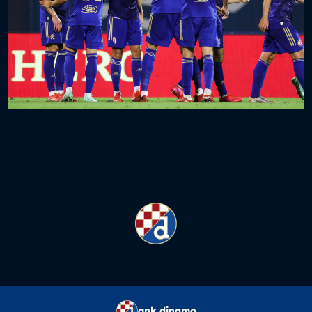
gnk dinamo