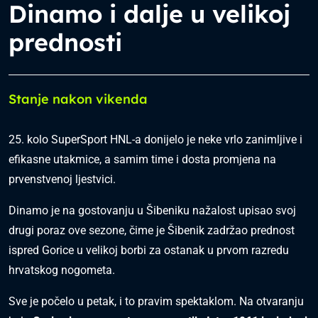
Dinamo i dalje u velikoj
prednosti
Stanje nakon vikenda
25. kolo SuperSport HNL-a donijelo je neke vrlo zanimljive i
efikasne utakmice, a samim time i dosta promjena na
prvenstvenoj ljestvici.
Dinamo je na gostovanju u Šibeniku nažalost upisao svoj
drugi poraz ove sezone, čime je Šibenik zadržao prednost
ispred Gorice u velikoj borbi za ostanak u prvom razredu
hrvatskog nogometa.
Sve je počelo u petak, i to pravim spektaklom. Na otvaranju