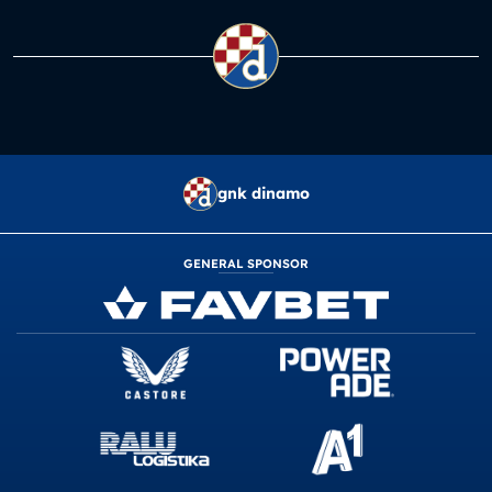
gnk dinamo
GENERAL SPONSOR