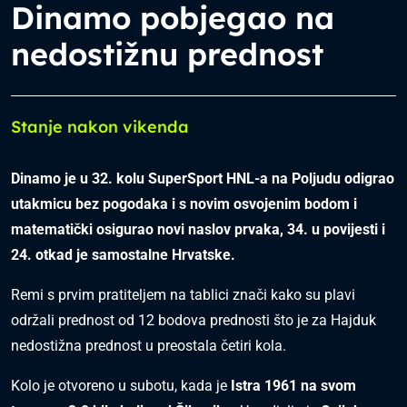
Dinamo pobjegao na
nedostižnu prednost
Stanje nakon vikenda
Dinamo je u 32. kolu SuperSport HNL-a na Poljudu odigrao
utakmicu bez pogodaka i s novim osvojenim bodom i
matematički osigurao novi naslov prvaka, 34. u povijesti i
24. otkad je samostalne Hrvatske.
Remi s prvim pratiteljem na tablici znači kako su plavi
održali prednost od 12 bodova prednosti što je za Hajduk
nedostižna prednost u preostala četiri kola.
Kolo je otvoreno u subotu, kada je
Istra 1961 na svom