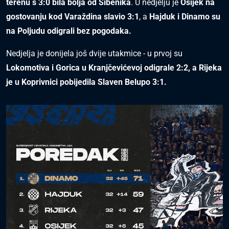
terenu s 3:0 bila bolja od Šibenika
. U nedjelju je
Osijek na
gostovanju kod Varaždina slavio 3:1
, a
Hajduk i Dinamo su
na Poljudu odigrali bez pogodaka.
Nedjelja je donijela još dvije utakmice - u prvoj su
Lokomotiva i Gorica u Kranjčevićevoj odigrale 2:2, a Rijeka
je u Koprivnici pobijedila Slaven Belupo 3:1.