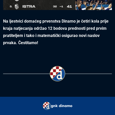
Na ljestvici domaćeg prvenstva Dinamo je četiri kola prije
kraja natjecanja održao 12 bodova prednosti pred prvim
pratiteljem i tako i matematički osigurao novi naslov
prvaka. Čestitamo!
gnk dinamo