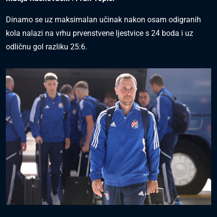
Dinamo se uz maksimalan učinak nakon osam odigranih
kola nalazi na vrhu prvenstvene ljestvice s 24 boda i uz
odličnu gol razliku 25:6.