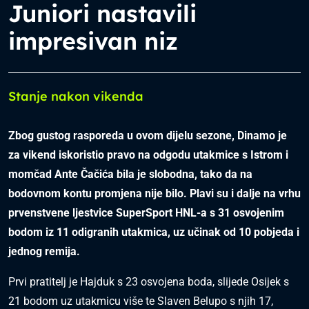
Juniori nastavili
impresivan niz
Stanje nakon vikenda
Zbog gustog rasporeda u ovom dijelu sezone, Dinamo je
za vikend iskoristio pravo na odgodu utakmice s Istrom i
momčad Ante Čačića bila je slobodna, tako da na
bodovnom kontu promjena nije bilo. Plavi su i dalje na vrhu
prvenstvene ljestvice SuperSport HNL-a s 31 osvojenim
bodom iz 11 odigranih utakmica, uz učinak od 10 pobjeda i
jednog remija.
Prvi pratitelj je Hajduk s 23 osvojena boda, slijede Osijek s
21 bodom uz utakmicu više te Slaven Belupo s njih 17,