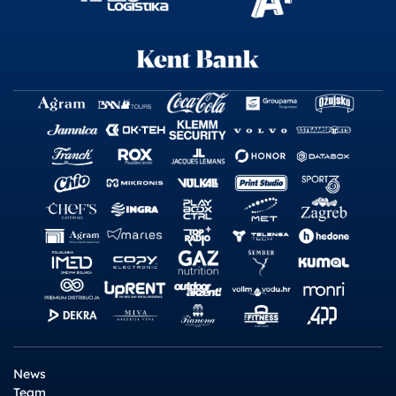
News
Team