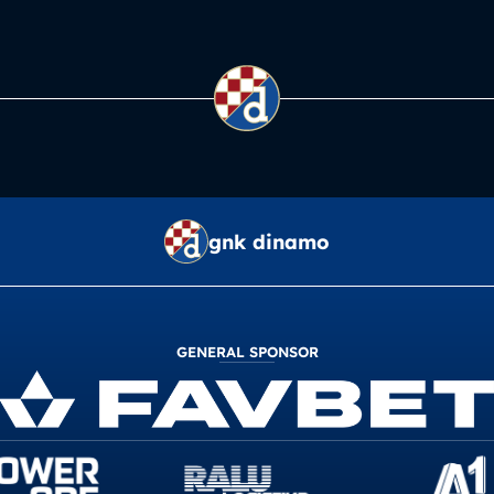
gnk dinamo
GENERAL SPONSOR