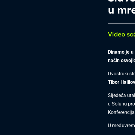
u mre
Video sa
Dinamo je u 
način osvoji
Dvostruki str
Tibor Halilov
Sljedeća uta
u Solunu pro
Konferencijs
U međuvreme