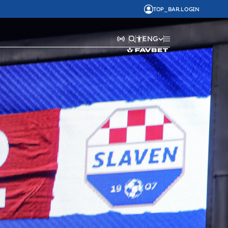
TOP_BAR.LOGIN
ENG