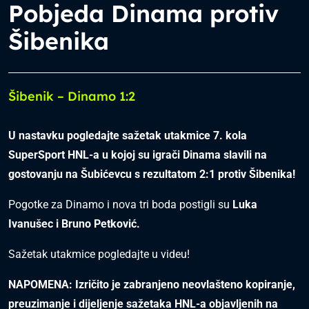
Pobjeda Dinama protiv
Šibenika
Šibenik – Dinamo 1:2
U nastavku pogledajte sažetak utakmice
7
. kola
SuperSport HNL-a u kojoj su igrači Dinama slavili
na
gostovanju na Šubićevcu
s
rezultatom
2
:
1
protiv
Šibenika
!
Pogotke za Dinamo i nova tri boda postigli su
Luka
Ivanušec i
Bruno Petković
.
Sažetak utakmice pogledajte u videu!
NAPOMENA: Izričito je zabranjeno neovlašteno kopiranje,
preuzimanje i dijeljenje sažetaka HNL-a objavljenih na