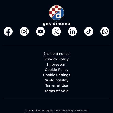
gnk dinamo
Incident notice
Privacy Policy
Impressum
Cookie Policy
Cookie Settings
Sustainability
Terms of Use
Terms of Sale
© 2026 Dinamo Zagreb - FOOTER.AllRightsReserved