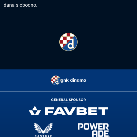
dana slobodno.
gnk dinamo
GENERAL SPONSOR