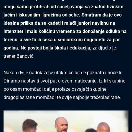
mogu samo profitirati od sučeljavanja sa znatno fizičkim
jačim i iskusnijim igračima od sebe. Smatram da je ovo
idealna prilika da se kadeti i mlađi juniori naviknu na
intenzitet i malu količinu vremena za donošenje odluka na
terenu, a sve to ih čeka u seniorskom nogometu za par
godina. Ne postoji bolja škola i edukacija,
zaključio je
trener Banović.
Nakon dvije nadolazeće utakmice bit će poznato i hoće li
Dinamo nastaviti svoj put u ovom natjecanju. Iz tri skupine
po osam momčadi dalje prolaze osvajači skupine,
drugoplasirane momčadi te dvije najbolje trećeplasirane.