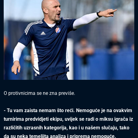
O protivnicima se ne zna previše.
- Tu vam zaista nemam što reći. Nemoguće je na ovakvim
turnirima predvidjeti ekipu, uvijek se radi o miksu igrača iz
različitih uzrasnih kategorija, kao i u našem slučaju, tako
da su neka temeljita analiza i priprema nemoguće.