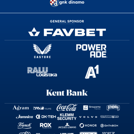
gnk dinamo
GENERAL SPONSOR