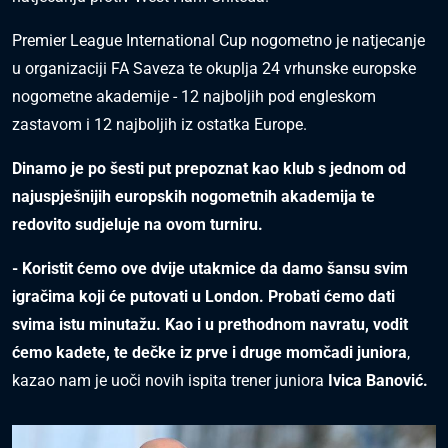
Premier League International Cup nogometno je natjecanje
u organizaciji FA Saveza te okuplja 24 vrhunske europske
nogometne akademije - 12 najboljih pod engleskom
zastavom i 12 najboljih iz ostatka Europe.
Dinamo je po šesti put prepoznat kao klub s jednom od
najuspješnijih europskih nogometnih akademija te
redovito sudjeluje na ovom turniru.
- Koristit ćemo ove dvije utakmice da damo šansu svim
igračima koji će putovati u London. Probati ćemo dati
svima istu minutažu. Kao i u prethodnom navratu, vodit
ćemo kadete, te dečke iz prve i druge momčadi juniora
,
kazao nam je uoči novih ispita trener juniora
Ivica Banović.