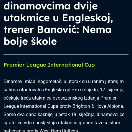
dinamovcima dvije
utakmice u Engleskoj,
trener Banović: Nema
bolje škole
Premier League International Cup
Dinamovi mladi nogometaši u utorak su u ranim jutarnjim
satima otputovali u Englesku gdje ih u srijedu, 17. siječnja,
očekuje treća utakmica ovosezonskog izdanja Premier
League International Cupa protiv Brighton & Hove Albiona.
Samo dva dana kasnije, u petak 19. siječnja, dinamovci će
igrati i četvrtu i posljednju utakmicu grupne faze u istom
natjecanju protiv West Ham Uniteda.