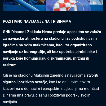
POZITIVNO NAVIJANJE NA TRIBINAMA
GNK Dinamo i Zaklada Nema predaje apsolutno se zalažu
za navijačku atmosferu na stadionu i za podršku našim
igračima na svim utakmicama, kao i za organizirano
navijanje uz koreografije, ali bez upotrebe pirotehnike i
poruka koje komuniciraju diskriminaciju, mržnju ili
rasizam.
Cilj je na stadionu Maksimir zajedno s navijačima
stvoriti
sigurno i pozitivno ozračje
, kao i to da u svim novim
izazovima u domaćim i europskim natjecanjima momčad
Dinama ima pravu, glasnu i pozitivnu podršku svojih
navijača.