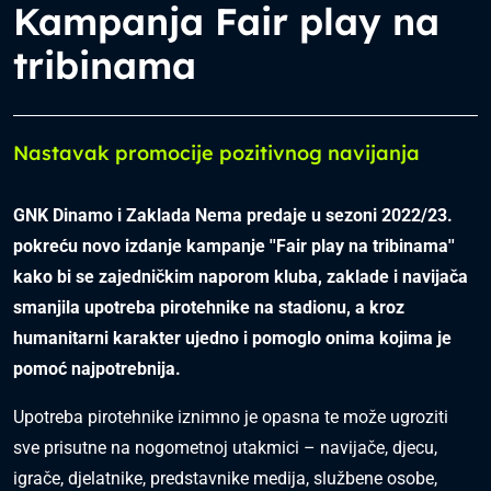
Kampanja Fair play na
tribinama
Nastavak promocije pozitivnog navijanja
GNK Dinamo i Zaklada Nema predaje u sezoni 2022/23.
pokreću novo izdanje kampanje ''Fair play na tribinama''
kako bi se zajedničkim naporom kluba, zaklade i navijača
smanjila upotreba pirotehnike na stadionu, a kroz
humanitarni karakter ujedno i pomoglo onima kojima je
pomoć najpotrebnija.
Upotreba pirotehnike iznimno je opasna te može ugroziti
sve prisutne na nogometnoj utakmici – navijače, djecu,
igrače, djelatnike, predstavnike medija, službene osobe,