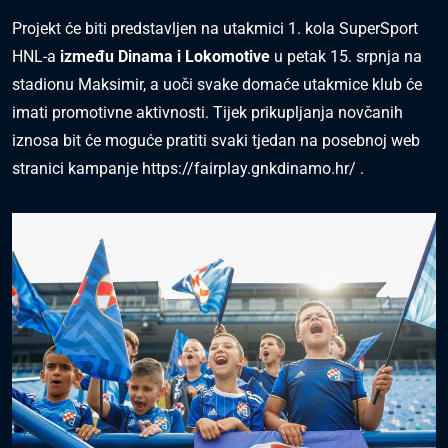
Projekt će biti predstavljen na utakmici 1. kola SuperSport
HNL-a
između Dinama i Lokomotive
u petak 15. srpnja na
stadionu Maksimir, a uoči svake domaće utakmice klub će
imati promotivne aktivnosti. Tijek prikupljanja novčanih
iznosa bit će moguće pratiti svaki tjedan na posebnoj web
stranici kampanje
https://fairplay.gnkdinamo.hr/
.