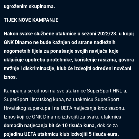
ugroženim skupinama.
TIJEK NOVE KAMPANJE
Nakon svake službene utakmice u sezoni 2022/23. u kojoj
GNK Dinamo ne bude kažnjen od strane nadležnih
nogometnih tijela za ponašanje svojih navijača koje
uključuje upotrebu pirotehnike, korištenje rasizma, govora
mržnje i diskriminacije, klub će izdvojiti određeni novčani
iznos.
Kampanja se odnosi na sve utakmice SuperSport HNL-a,
SuperSport Hrvatskog kupa, na utakmicu SuperSport
Hrvatskog superkupa i na UEFA natjecanja kroz sezonu.
Iznos koji će GNK Dinamo izdvojiti za svaku utakmicu
domaćih natjecanja bit će 10 tisuća kuna,
dok će za
pojedinu UEFA utakmicu klub izdvojiti 5 tisuća eura.