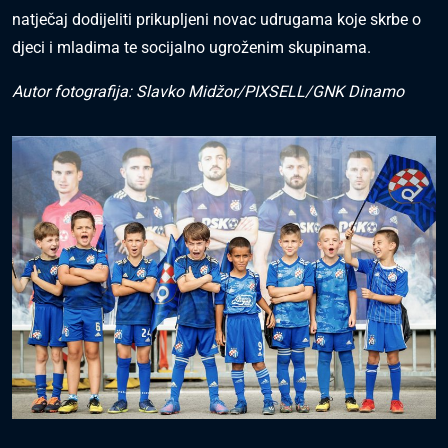
natječaj dodijeliti prikupljeni novac udrugama koje skrbe o
djeci i mladima te socijalno ugroženim skupinama.
Autor fotografija: Slavko Midžor/PIXSELL/GNK Dinamo