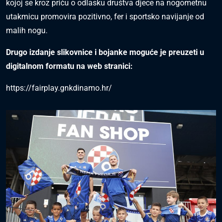
kojoj se kroz priču o odlasku društva djece na nogometnu
utakmicu promovira pozitivno, fer i sportsko navijanje od
malih nogu.
Drugo izdanje slikovnice i bojanke moguće je preuzeti u
digitalnom formatu na web stranici:
https://fairplay.gnkdinamo.hr/