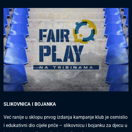
SLIKOVNICA I BOJANKA
Već ranije u sklopu prvog izdanja kampanje klub je osmislio
i edukativni dio cijele priče – slikovnicu i bojanku za djecu u