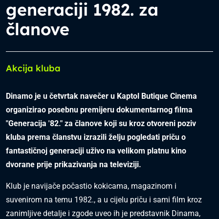
generaciji 1982. za
članove
Akcija kluba
Dinamo je u četvrtak navečer u Kaptol Butique Cinema
organizirao posebnu premijeru dokumentarnog filma
"Generacija '82." za članove koji su kroz otvoreni poziv
kluba prema članstvu izrazili želju pogledati priču o
fantastičnoj generaciji uživo na velikom platnu kino
dvorane prije prikazivanja na televiziji.
Klub je navijače počastio kokicama, magazinom i
suvenirom na temu 1982., a u cijelu priču i sami film kroz
zanimljive detalje i zgode uveo ih je predstavnik Dinama,