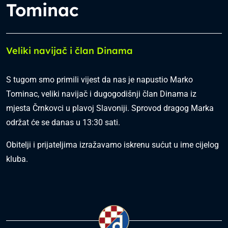
Tominac
Veliki navijač i član Dinama
S tugom smo primili vijest da nas je napustio Marko
Tominac, veliki navijač i dugogodišnji član Dinama iz
mjesta Črnkovci u plavoj Slavoniji. Sprovod dragog Marka
održat će se danas u 13:30 sati.
Obitelji i prijateljima izražavamo iskrenu sućut u ime cijelog
kluba.