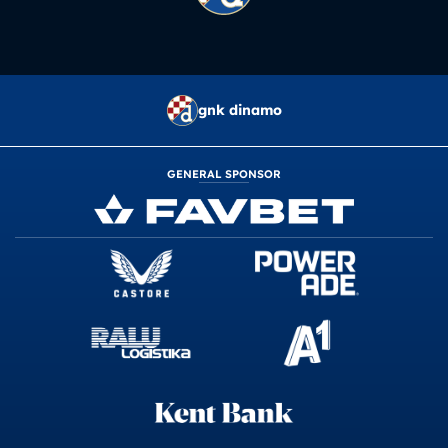
gnk dinamo
GENERAL SPONSOR