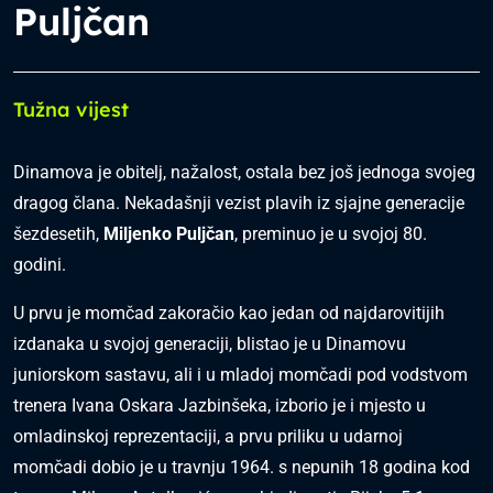
Puljčan
Tužna vijest
Dinamova je obitelj, nažalost, ostala bez još jednoga svojeg
dragog člana. Nekadašnji vezist plavih iz sjajne generacije
šezdesetih,
Miljenko Puljčan
, preminuo je u svojoj 80.
godini.
U prvu je momčad zakoračio kao jedan od najdarovitijih
izdanaka u svojoj generaciji, blistao je u Dinamovu
juniorskom sastavu, ali i u mladoj momčadi pod vodstvom
trenera Ivana Oskara Jazbinšeka, izborio je i mjesto u
omladinskoj reprezentaciji, a prvu priliku u udarnoj
momčadi dobio je u travnju 1964. s nepunih 18 godina kod