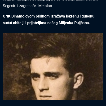
Segestu i zagrebački Metalac.
GNK Dinamo ovom prilikom izražava iskrenu i duboku
sućut obitelji i prijateljima našeg Miljenka Puljčana.