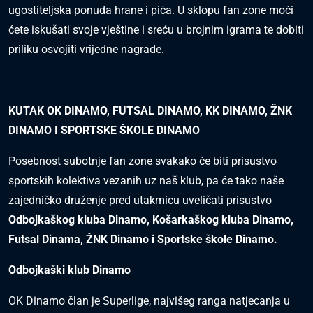
ugostiteljska ponuda hrane i pića. U sklopu fan zone moći
ćete iskušati svoje vještine i sreću u brojnim igrama te dobiti
priliku osvojiti vrijedne nagrade.
KUTAK OK DINAMO, FUTSAL DINAMO, KK DINAMO, ŽNK
DINAMO I SPORTSKE ŠKOLE DINAMO
Posebnost subotnje fan zone svakako će biti prisustvo
sportskih kolektiva vezanih uz naš klub, pa će tako naše
zajedničko druženje pred utakmicu uveličati prisustvo
Odbojkaškog kluba Dinamo, Košarkaškog kluba Dinamo,
Futsal Dinama, ŽNK Dinamo i Sportske škole Dinamo.
Odbojkaški klub Dinamo
OK Dinamo član je Superlige, najvišeg ranga natjecanja u