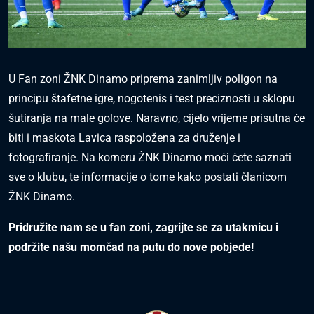
U Fan zoni ŽNK Dinamo priprema zanimljiv poligon na
principu štafetne igre, nogotenis i test preciznosti u sklopu
šutiranja na male golove. Naravno, cijelo vrijeme prisutna će
biti i maskota Lavica raspoložena za druženje i
fotografiranje. Na korneru ŽNK Dinamo moći ćete saznati
sve o klubu, te informacije o tome kako postati članicom
ŽNK Dinamo.
Pridružite nam se u fan zoni, zagrijte se za utakmicu i
podržite našu momčad na putu do nove pobjede!