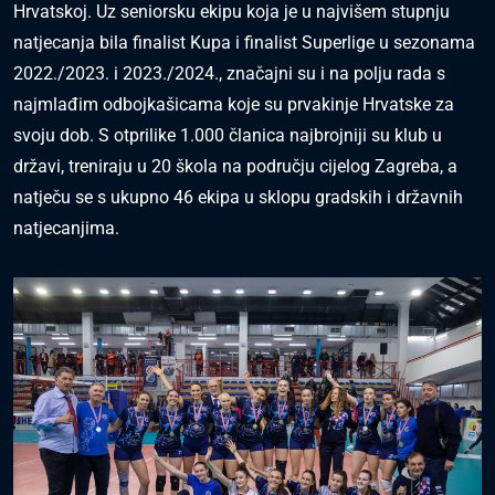
Hrvatskoj. Uz seniorsku ekipu koja je u najvišem stupnju
natjecanja bila finalist Kupa i finalist Superlige u sezonama
2022./2023. i 2023./2024., značajni su i na polju rada s
najmlađim odbojkašicama koje su prvakinje Hrvatske za
svoju dob. S otprilike 1.000 članica najbrojniji su klub u
državi, treniraju u 20 škola na području cijelog Zagreba, a
natječu se s ukupno 46 ekipa u sklopu gradskih i državnih
natjecanjima.