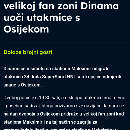
velikoj fan zoni Dinama
uoči utakmice s
Osijekom
Dolaze brojni gosti
Dinamo će u subotu na stadionu Maksimir odigrati
utakmicu 34. kola SuperSport HNL-a u kojoj će odmjeriti
snage s Osijekom.
Dvoboj počinje u 19:30 sati, a u sklopu utakmice imat ćemo
i poseban sadržaj, stoga pozivamo sve navijače da nam se
na dan dvoboja s Osijekom pridruže u velikoj fan zoni kod
stadiona Maksimir i na taj način se zagriju za