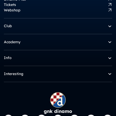
Tickets
Webshop
Club
Academy
Info
Interesting
gnk dinamo