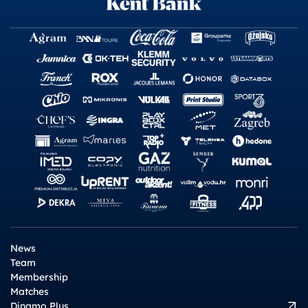
News
Team
Membership
Matches
Dinamo Plus