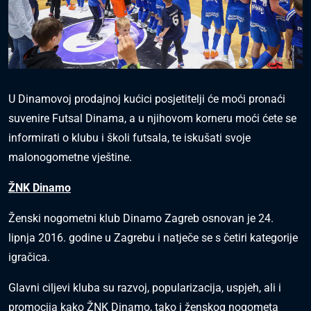
U Dinamovoj prodajnoj kućici posjetitelji će moći pronaći
suvenire Futsal Dinama, a u njihovom korneru moći ćete se
informirati o klubu i školi futsala, te iskušati svoje
malonogometne vještine.
ŽNK Dinamo
Ženski nogometni klub Dinamo Zagreb osnovan je 24.
lipnja 2016. godine u Zagrebu i natječe se s četiri kategorije
igračica.
Glavni ciljevi kluba su razvoj, popularizacija, uspjeh, ali i
promocija kako ŽNK Dinamo, tako i ženskog nogometa