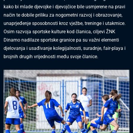
kako bi mlade djevojke i djevojčice bile usmjerene na pravi
način te dobile priliku za nogometni razvoj i obrazovanje,
unaprjeđenje sposobnosti kroz vježbe, treninge i utakmice.
Osim razvoja sportske kulture kod članica, ciljevi ŽNK
Dinamo nadilaze sportske granice pa su važni elementi
djelovanja i usađivanje kolegijalnosti, suradnje, fair-playa i
brojnih drugih vrijednosti među svoje članice.