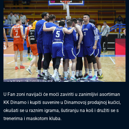
U Fan zoni navijači će moći zaviriti u zanimljivi asortiman
KK Dinamo i kupiti suvenire u Dinamovoj prodajnoj kućici,
okušati se u raznim igrama, šutiranju na koš i družiti se s
trenerima i maskotom kluba.