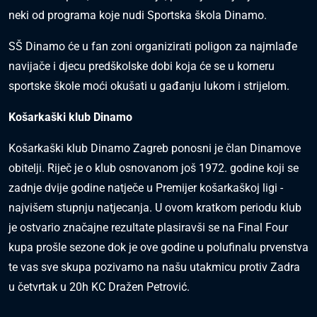
neki od programa koje nudi Sportska škola Dinamo.
SŠ Dinamo će u fan zoni organizirati poligon za najmlađe
navijače i djecu predškolske dobi koja će se u korneru
sportske škole moći okušati u gađanju lukom i strijelom.
Košarkaški klub Dinamo
Košarkaški klub Dinamo Zagreb ponosni je član Dinamove
obitelji. Riječ je o klub osnovanom još 1972. godine koji se
zadnje dvije godine natječe u Premijer košarkaškoj ligi -
najvišem stupnju natjecanja. U ovom kratkom periodu klub
je ostvario značajne rezultate plasiravši se na Final Four
kupa prošle sezone dok je ove godine u polufinalu prvenstva
te vas sve skupa pozivamo na našu utakmicu protiv Zadra
u četvrtak u 20h KC Dražen Petrović.