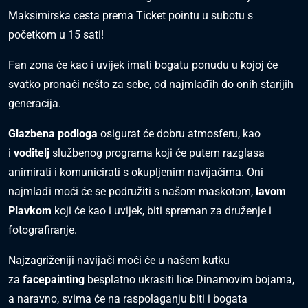
Maksimirska cesta prema Ticket pointu u subotu s
početkom u 15 sati!
Fan zona će kao i uvijek imati bogatu ponudu u kojoj će
svatko pronaći nešto za sebe, od najmlađih do onih starijih
generacija.
Glazbena podloga
osigurat će dobru atmosferu, kao
i
voditelj
službenog programa koji će putem razglasa
animirati i komunicirati s okupljenim navijačima. Oni
najmlađi moći će se podružiti s našom maskotom,
lavom
Plavkom
koji će kao i uvijek, biti spreman za druženje i
fotografiranje.
Najzagriženiji navijači moći će u našem kutku
za
facepainting
besplatno ukrasiti lice Dinamovim bojama,
a naravno, svima će na raspolaganju biti i bogata