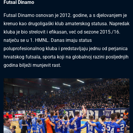
Futsal Dinamo
Futsal Dinamo osnovan je 2012. godine, a s djelovanjem je
krenuo kao drugoligaški klub amaterskog statusa. Napredak
kluba je bio strelovit i efikasan, već od sezone 2015./16.
natječu se u 1. HMNL. Danas imaju status
poluprofesionalnog kluba i predstavljaju jednu od perjanica
hrvatskog futsala, sporta koji na globalnoj razini posljednjih
godina bilježi munjevit rast.