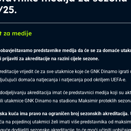
/25.
t za medije
obavještavamo predstavnike medija da će se za domaće uta
prijaviti za akreditacije na razini cijele sezone.
editacije vrijedit će za sve utakmice koje će GNK Dinamo igrati 
ljučujući domaća natjecanja i natjecanja pod okriljem UEFA-e.
dodjeljivanju akreditacija imat će predstavnici medija koji su akt
tili utakmice GNK Dinamo na stadionu Maksimir proteklih sezon
ka kuća ima pravo na ograničen broj sezonskih akreditacija.
a na pojedinoj utakmici želi imati više predstavnika od maksi
guće dodijeliti sezonske akreditacije, to će moći učiniti uobičaj