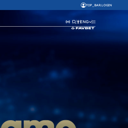
TOP_BAR.LOGIN
ENG