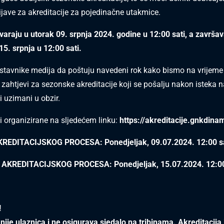
jave za akreditacije za pojedinačne utakmice.
tvaraju u utorak 09. srpnja 2024. godine u 12:00 sati, a završav
15. srpnja u 12:00 sati.
tavnike medija da poštuju navedeni rok kako bismo na vrijeme 
i zahtjevi za sezonske akreditacije koji se pošalju nakon isteka
i uzimani u obzir.
ti organizirane na sljedećem linku:
https://akreditacije.gnkdina
REDITACIJSKOG PROCESA: Ponedjeljak, 09.07.2024. 12:00 s
AKREDITACIJSKOG PROCESA: Ponedjeljak, 15.07.2024. 12:00
!
 nije ulaznica i ne osigurava sjedalo na tribinama. Akreditacija