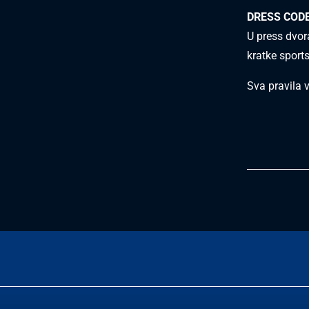
DRESS COD
U press dvor
kratke sport
Sva pravila 