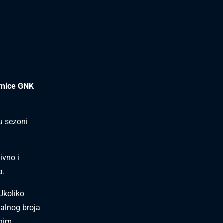
kmice GNK
u sezoni
ivno i
a.
Ukoliko
malnog broja
enim