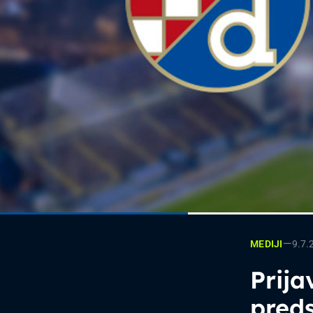
—
9.7.
MEDIJI
Prija
pred