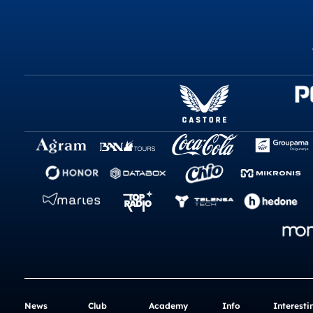
News
Club
Academy
Info
Interesti