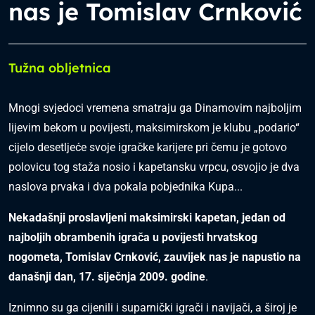
nas je Tomislav Crnković
Tužna obljetnica
Mnogi svjedoci vremena smatraju ga Dinamovim najboljim
lijevim bekom u povijesti, maksimirskom je klubu „podario“
cijelo desetljeće svoje igračke karijere pri čemu je gotovo
polovicu tog staža nosio i kapetansku vrpcu, osvojio je dva
naslova prvaka i dva pokala pobjednika Kupa...
Nekadašnji proslavljeni maksimirski kapetan, jedan od
najboljih obrambenih igrača u povijesti hrvatskog
nogometa, Tomislav Crnković, zauvijek nas je napustio na
današnji dan, 17. siječnja 2009. godine
.
Iznimno su ga cijenili i suparnički igrači i navijači, a široj je