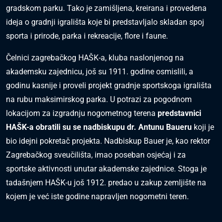
gradskom parku. Tako je zamišljena, kreirana i provedena
ideja o gradnji igrališta koje bi predstavljalo skladan spoj
sporta i prirode, parka i rekreacije, flore i faune.
Čelnici zagrebačkog HAŠK-a, kluba naslonjenog na
akademsku zajednicu, još su 1911. godine osmislili, a
godinu kasnije i proveli projekt gradnje sportskoga igrališta
na rubu maksimirskog parka. U potrazi za pogodnom
lokacijom za izgradnju nogometnog terena
predstavnici
HAŠK-a obratili su se nadbiskupu dr. Antunu Baueru
koji je
bio idejni pokretač projekta. Nadbiskup Bauer je, kao rektor
Zagrebačkog sveučilišta, imao poseban osjećaj i za
sportske aktivnosti unutar akademske zajednice. Stoga je
tadašnjem HAŠK-u još 1912. predao u zakup zemljište na
kojem je već iste godine napravljen nogometni teren.