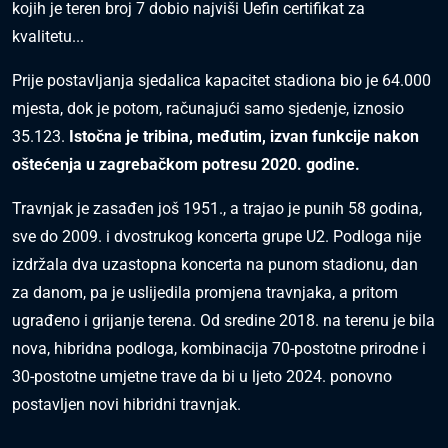
kojih je teren broj 7 dobio najviši Uefin certifikat za
kvalitetu...
Prije postavljanja sjedalica kapacitet stadiona bio je 64.000
mjesta, dok je potom, računajući samo sjedenje, iznosio
35.123.
Istočna je tribina, međutim, izvan funkcije nakon
oštećenja u zagrebačkom potresu 2020. godine.
Travnjak je zasađen još 1951., a trajao je punih 58 godina,
sve do 2009. i dvostrukog koncerta grupe U2. Podloga nije
izdržala dva uzastopna koncerta na punom stadionu, dan
za danom, pa je uslijedila promjena travnjaka, a pritom
ugrađeno i grijanje terena. Od sredine 2018. na terenu je bila
nova, hibridna podloga, kombinacija 70-postotne prirodne i
30-postotne umjetne trave da bi u ljeto 2024. ponovno
postavljen novi hibridni travnjak.