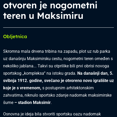
otvoren je nogometni
teren u Maksimiru
Obljetnica
Skromna mala drvena tribina na zapadu, plot uz rub parka
uz današnju Maksimirsku cestu, nogometni teren omeđen s
nekoliko jablana... Takvi su otprilike bili prvi obrisi novoga
sportskog „kompleksa“ na istoku grada.
Na današnji dan, 5.
svibnja 1912. godine, svečano je otvoreno novo igralište uz
koje je s vremenom,
s postupnim arhitektonskim
zahvatima, niknulo sportsko zdanje nadomak maksimirske
šume
– stadion Maksimir
.
Osnovna je ideja bila stvoriti sportsku oazu nadomak