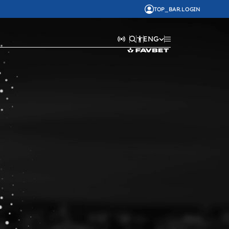
TOP_BAR.LOGIN
ENG