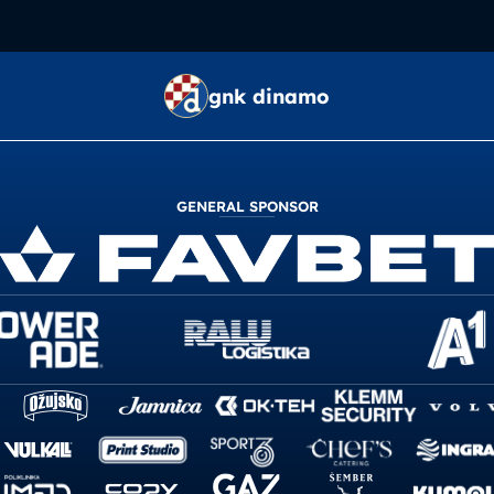
gnk dinamo
GENERAL SPONSOR