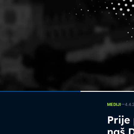
—
4.4.
MEDIJI
Prije
naš D