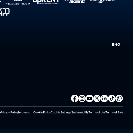
ENG
e
Privacy Policy
Impressum
Cookie Policy
Cookie Settings
Sustainability
Terms of Use
Terms of Sale