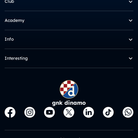
Club
Academy
Info
Interesting
gnk dinamo