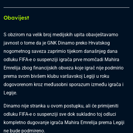
Obavijest
S obzirom na velik broj medijskih upita obavještavamo
javnost o tome da je GNK Dinamo preko Hrvatskog
nogometnog saveza zaprimio tijekom današnjeg dana
odluku FIFA-e o suspenziji igrača prve momčadi Mahira
Emrelija zbog financijskih obveza koje igrač nije podmirio
prema svom bivšem klubu varšavskoj Legiji u roku
dogovorenom kroz međusobni sporazum između igrača i
Legije.
Dinamo nije stranka u ovom postupku, ali će primijeniti
odluku FIFA-e o suspenziji sve dok sukladno toj odluci
kompletno dugovanje igrača Mahira Emrelija prema Legiji
ne bude podmireno.