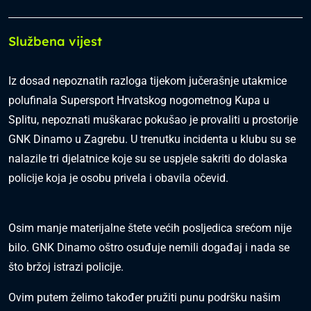
Službena vijest
Iz dosad nepoznatih razloga tijekom jučerašnje utakmice
polufinala Supersport Hrvatskog nogometnog Kupa u
Splitu, nepoznati muškarac pokušao je provaliti u prostorije
GNK Dinamo u Zagrebu. U trenutku incidenta u klubu su se
nalazile tri djelatnice koje su se uspjele sakriti do dolaska
policije koja je osobu privela i obavila očevid.
Osim manje materijalne štete većih posljedica srećom nije
bilo. GNK Dinamo oštro osuđuje nemili događaj i nada se
što bržoj istrazi policije.
Ovim putem želimo također pružiti punu podršku našim