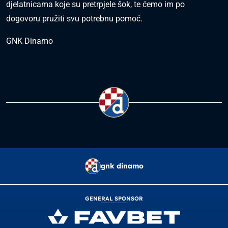
djelatnicama koje su pretrpjele šok, te ćemo im po
dogovoru pružiti svu potrebnu pomoć.
GNK Dinamo
gnk dinamo
GENERAL SPONSOR