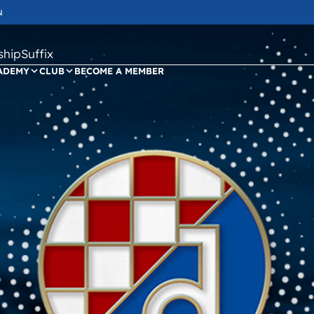
N
ipSuffix
ADEMY
CLUB
BECOME A MEMBER