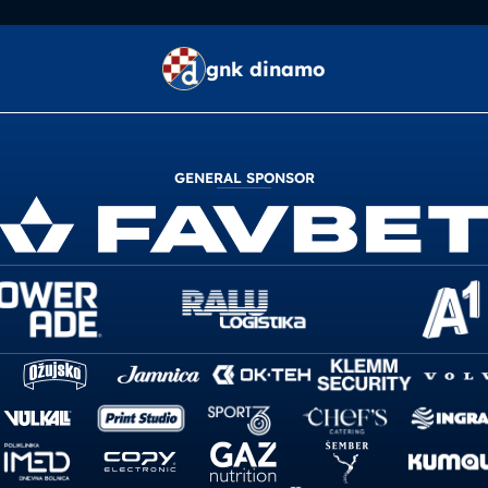
gnk dinamo
GENERAL SPONSOR