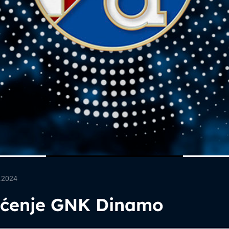
.2024
pćenje GNK Dinamo