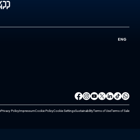
ENG
e
Privacy Policy
Impressum
Cookie Policy
Cookie Settings
Sustainability
Terms of Use
Terms of Sale