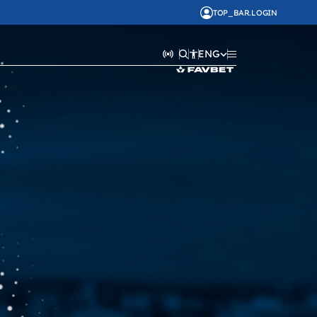
TOP_BAR.LOGIN
ENG