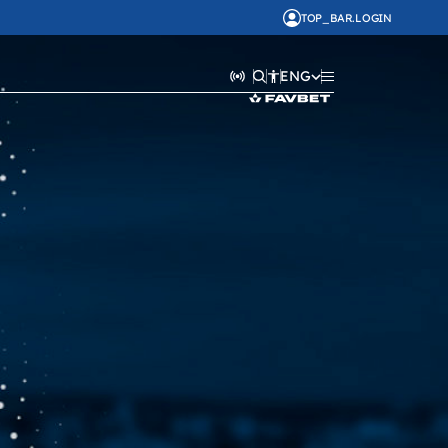
TOP_BAR.LOGIN
ENG