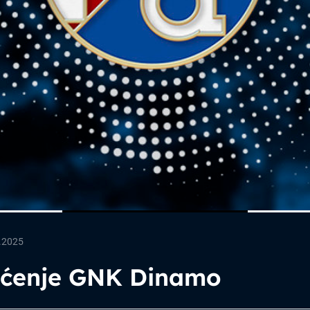
.2025
pćenje GNK Dinamo