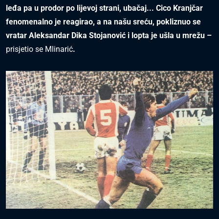
leđa pa u prodor po lijevoj strani, ubačaj... Cico Kranjčar
fenomenalno je reagirao, a na našu sreću, pokliznuo se
vratar Aleksandar Dika Stojanović i lopta je ušla u mrežu –
prisjetio se Mlinarić
.