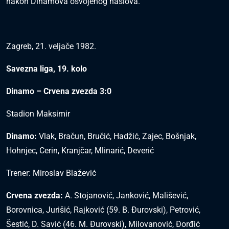
nakon Dinamova osvojenog naslova.
Zagreb, 21. veljače 1982.
Savezna liga, 19. kolo
Dinamo – Crvena zvezda 3:0
Stadion Maksimir
Dinamo:
Vlak, Bračun, Bručić, Hadžić, Zajec, Bošnjak,
Hohnjec, Cerin, Kranjčar, Mlinarić, Deverić
Trener: Miroslav Blažević
Crvena zvezda:
A. Stojanović, Janković, Mališević,
Borovnica, Jurišić, Rajković (59. B. Đurovski), Petrović,
Šestić, D. Savić (46. M. Đurovski), Milovanović, Đorđić