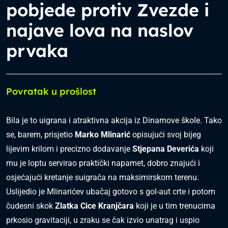
pobjede protiv Zvezde i
najave lova na naslov
prvaka
Povratak u prošlost
Bila je to uigrana i atraktivna akcija iz Dinamove škole. Tako
se, barem, prisjetio
Marko Mlinarić
opisujući svoj bijeg
lijevim krilom i precizno dodavanje
Stjepana Deverića
koji
mu je loptu servirao praktički napamet, dobro znajući i
osjećajući kretanje suigrača na maksimirskom terenu.
Uslijedio je Mlinarićev ubačaj gotovo s gol-aut crte i potom
čudesni skok
Zlatka Cice Kranjčara
koji je u tim trenucima
prkosio gravitaciji, u zraku se čak izvio unatrag i uspio