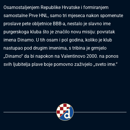
Osamostaljenjem Republike Hrvatske i formiranjem
samostalne Prve HNL, samo tri mjeseca nakon spomenute
proslave pete obljetnice BBB-a, nestalo je slavno ime
purgerskoga kluba što je značilo novu misiju: povratak
imena Dinamo. U tih osam i pol godina, koliko je klub
nastupao pod drugim imenima, s tribina je grmjelo
„Dinamo“ da bi napokon na Valentinovo 2000. na ponos
svih ljubitelja plave boje pomovno zaživjelo „sveto ime.“