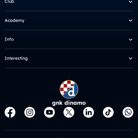
Club
Academy
Info
Interesting
gnk dinamo