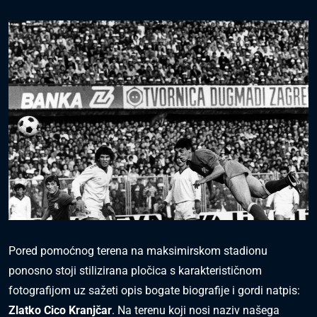
Pored pomoćnog terena na maksimirskom stadionu
ponosno stoji stilizirana pločica s karakterističnom
fotografijom uz sažeti opis bogate biografije i gordi natpis:
Zlatko Cico Kranjčar
. Na terenu koji nosi naziv našega