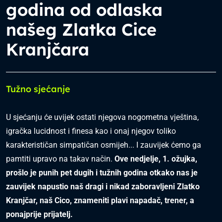
godina od odlaska
našeg Zlatka Cice
Kranjčara
Tužno sjećanje
U sjećanju će uvijek ostati njegova nogometna vještina,
igračka lucidnost i finesa kao i onaj njegov toliko
karakterističan simpatičan osmijeh... I zauvijek ćemo ga
pamtiti upravo na takav način.
Ove nedjelje, 1. ožujka,
prošlo je punih pet dugih i tužnih godina otkako nas je
zauvijek napustio naš dragi i nikad zaboravljeni Zlatko
Kranjčar, naš Cico, znameniti plavi napadač, trener,
a
ponajprije prijatelj.