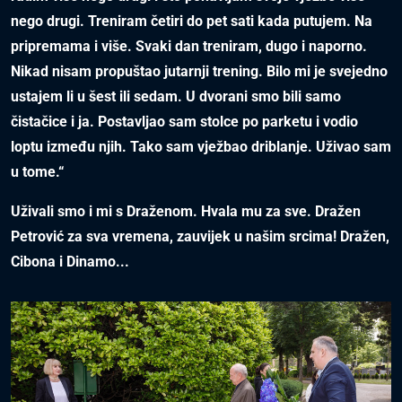
nego drugi. Treniram četiri do pet sati kada putujem. Na
pripremama i više. Svaki dan treniram, dugo i naporno.
Nikad nisam propuštao jutarnji trening. Bilo mi je svejedno
ustajem li u šest ili sedam. U dvorani smo bili samo
čistačice i ja. Postavljao sam stolce po parketu i vodio
loptu između njih. Tako sam vježbao driblanje. Uživao sam
u tome.“
Uživali smo i mi s Draženom. Hvala mu za sve. Dražen
Petrović za sva vremena, zauvijek u našim srcima! Dražen,
Cibona i Dinamo...