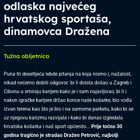
odlaska najvećeg
hrvatskog sportaša,
dinamovca Dražena
Tužna obljetnica
Puna tri desetljeća lebde pitanja na koja nismo i, nažalost,
nikad nećemo dobiti odgovor: bi li doista došao u Zagreb i
Cibonu u smiraju karijere kako je i sam najavljivao, bi li i
nakon igračke karijere držao konce naše košarke, bio vođa
izvan terena kao što je bio i na samome parketu, kako bi se
uz njegovu karizmu razvijala i kako bi danas izgledala
hrvatska košarka i naš sport općenito...
Prije točno 30
godina tragično je stradao Dražen Petrović, najbolji