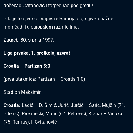
dočekao Cvitanović i torpedirao pod gredu!
Bila je to ujedno i najava stvaranja dojmljive, snažne
momčadi i u europskim razmjerima.
Zagreb, 30. srpnja 1997.
Liga prvaka, 1. pretkolo, uzvrat
Croatia – Partizan 5:0
(prva utakmica: Partizan – Croatia 1:0)
Stadion Maksimir
Croatia:
Ladić – D. Šimić, Jurić, Jurčić – Šarić, Mujčin (71.
Brlenić), Prosinečki, Marić (67. Petrović), Krznar – Viduka
(75. Tomas), I. Cvitanović