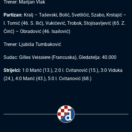
Trener: Marijan Vlak
Partizan:
Kralj – Taševski, Bolić, Svetličić, Szabo, Krstajić –
I. Tomić (46. S. Ilić), Vukićević, Trobok, Stojisavljević (65. Z.
Ćirić) – Obradović (46. Isailović)
Trener: Ljubiša Tumbaković
Sudac: Gilles Veissiere (Francuska), Gledatelja: 40.000
Strijelci:
1:0 Marić (13.), 2:0 I. Cvitanović (15.), 3:0 Viduka
(24.), 4:0 Marić (43.), 5:0 I. Cvitanović (68.)