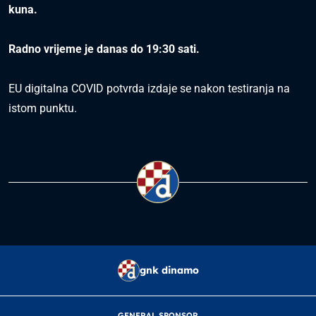
kuna.
Radno vrijeme je danas do 19:30 sati.
EU digitalna COVID potvrda izdaje se nakon testiranja na
istom punktu.
gnk dinamo
GENERAL SPONSOR