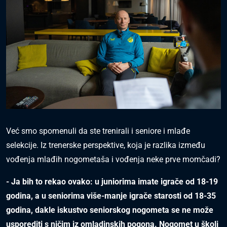
Već smo spomenuli da ste trenirali i seniore i mlađe
selekcije. Iz trenerske perspektive, koja je razlika između
vođenja mlađih nogometaša i vođenja neke prve momčadi?
- Ja bih to rekao ovako: u juniorima imate igrače od 18-19
godina, a u seniorima više-manje igrače starosti od 18-35
godina, dakle iskustvo seniorskog nogometa se ne može
usporediti s ničim iz omladinskih pogona. Nogomet u školi