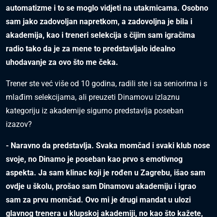
automatizme i to se moglo vidjeti na utakmicama. Osobno
sam jako zadovoljan napretkom, a zadovoljna je bila i
akademija, kao i treneri selekcija s čijim sam igračima
radio tako da je za mene to predstavljalo idealno
uhodavanje za ovo što me čeka.
Trener ste već više od 10 godina, radili ste i sa seniorima i s
mlađim selekcijama, ali preuzeti Dinamovu izlaznu
kategoriju iz akademije sigurno predstavlja poseban
izazov?
- Naravno da predstavlja. Svaka momčad i svaki klub nose
svoje, no Dinamo je poseban kao prvo s emotivnog
aspekta. Ja sam klinac koji je rođen u Zagrebu, išao sam
ovdje u školu, prošao sam Dinamovu akademiju i igrao
sam za prvu momčad. Ovo mi je drugi mandat u ulozi
glavnog trenera u klupskoj akademiji, no kao što kažete,