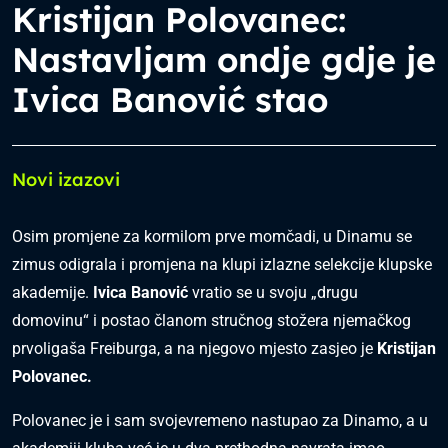
Kristijan Polovanec:
Nastavljam ondje gdje je
Ivica Banović stao
Novi izazovi
Osim promjene za kormilom prve momčadi, u Dinamu se
zimus odigrala i promjena na klupi izlazne selekcije klupske
akademije.
Ivica Banović
vratio se u svoju „drugu
domovinu“ i postao članom stručnog stožera njemačkog
prvoligaša Freiburga, a na njegovo mjesto zasjeo je
Kristijan
Polovanec.
Polovanec je i sam svojevremeno nastupao za Dinamo, a u