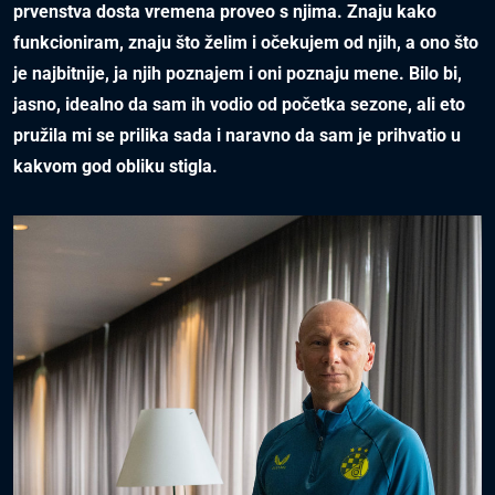
prvenstva dosta vremena proveo s njima. Znaju kako
funkcioniram, znaju što želim i očekujem od njih, a ono što
je najbitnije, ja njih poznajem i oni poznaju mene. Bilo bi,
jasno, idealno da sam ih vodio od početka sezone, ali eto
pružila mi se prilika sada i naravno da sam je prihvatio u
kakvom god obliku stigla.