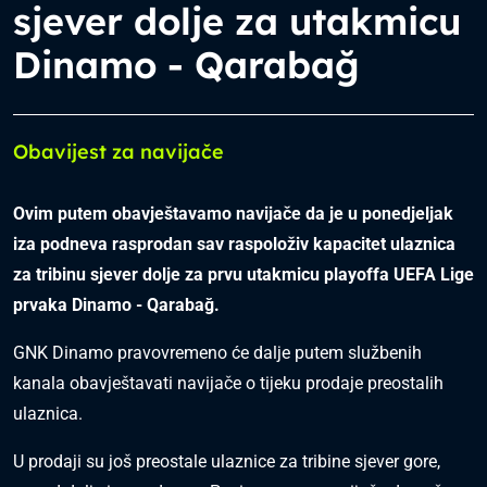
sjever dolje za utakmicu
Dinamo - Qarabağ
Obavijest za navijače
Ovim putem obavještavamo navijače da je u ponedjeljak
iza podneva rasprodan sav raspoloživ kapacitet ulaznica
za tribinu sjever dolje za prvu utakmicu playoffa UEFA Lige
prvaka Dinamo - Qarabağ.
GNK Dinamo pravovremeno će dalje putem službenih
kanala obavještavati navijače o tijeku prodaje preostalih
ulaznica.
U prodaji su još preostale ulaznice za tribine sjever gore,