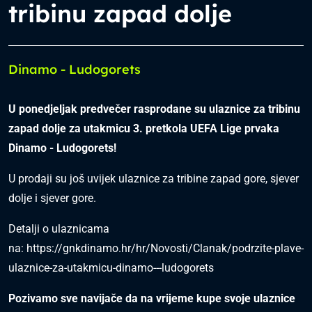
tribinu zapad dolje
Dinamo - Ludogorets
U ponedjeljak predvečer rasprodane su ulaznice za tribinu
zapad dolje za utakmicu 3. pretkola UEFA Lige prvaka
Dinamo - Ludogorets!
U prodaji su još uvijek ulaznice za tribine zapad gore, sjever
dolje i sjever gore.
Detalji o ulaznicama
na:
https://gnkdinamo.hr/hr/Novosti/Clanak/podrzite-plave-
ulaznice-za-utakmicu-dinamo---ludogorets
Pozivamo sve navijače da na vrijeme kupe svoje ulaznice