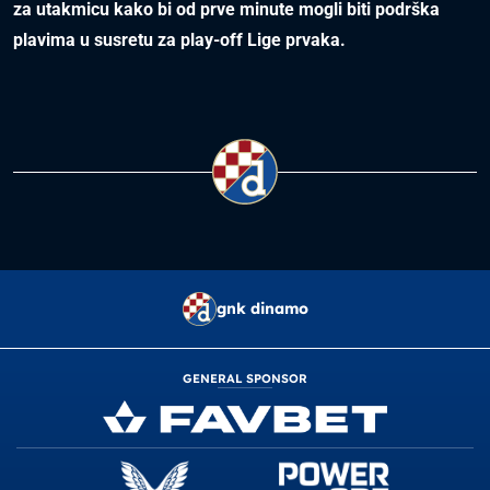
za utakmicu kako bi od prve minute mogli biti podrška
plavima u susretu za play-off Lige prvaka.
gnk dinamo
GENERAL SPONSOR