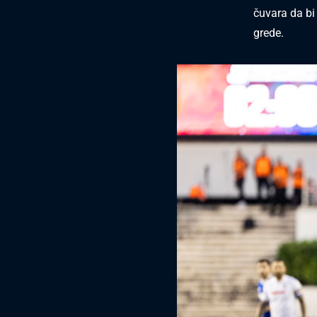
čuvara da bi
grede.