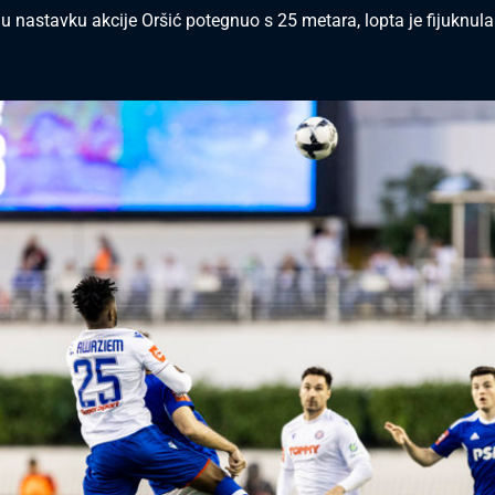
 u nastavku akcije Oršić potegnuo s 25 metara, lopta je fijuknul