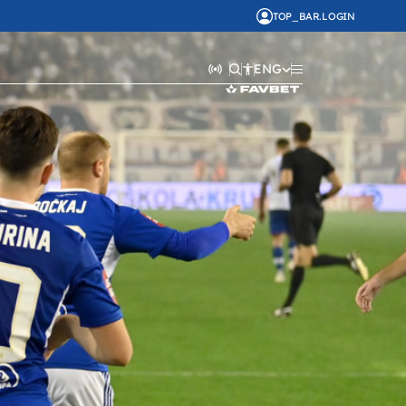
TOP_BAR.LOGIN
ENG