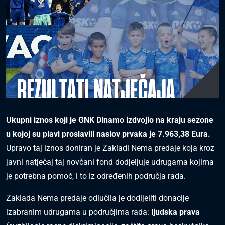
Ukupni iznos koji je GNK Dinamo izdvojio na kraju sezone
u kojoj su plavi proslavili naslov prvaka je 7.963,38 Eura.
Upravo taj iznos doniran je Zakladi Nema predaje koja kroz
javni natječaj taj novčani fond dodjeljuje udrugama kojima
je potrebna pomoć, i to iz određenih područja rada.
Zaklada Nema predaje odlučila je dodijeliti donacije
izabranim udrugama u područjima rada:
ljudska prava