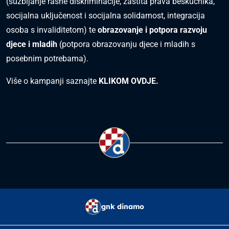
(suzbijanje rasne diskriminacije, zaštita prava beskućnika,
socijalna uključenost i socijalna solidarnost, integracija
osoba s invaliditetom) te
obrazovanje i potpora razvoju
djece i mladih
(potpora obrazovanju djece i mladih s
posebnim potrebama).
Više o kampanji saznajte
KLIKOM OVDJE.
gnk dinamo