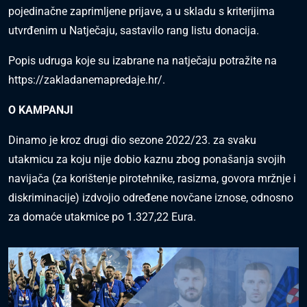
pojedinačne zaprimljene prijave, a u skladu s kriterijima
utvrđenim u Natječaju, sastavilo rang listu donacija.
Popis udruga koje su izabrane na natječaju potražite na
https://zakladanemapredaje.hr/
.
O KAMPANJI
Dinamo je kroz drugi dio sezone 2022/23. za svaku
utakmicu za koju nije dobio kaznu zbog ponašanja svojih
navijača (za korištenje pirotehnike, rasizma, govora mržnje i
diskriminacije) izdvojio određene novčane iznose, odnosno
za domaće utakmice po 1.327,22 Eura.