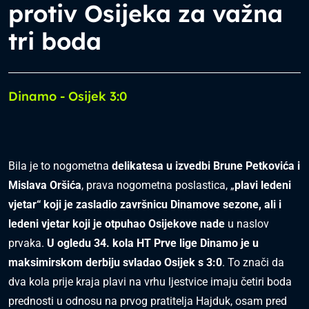
protiv Osijeka za važna
tri boda
Dinamo - Osijek 3:0
Bila je to nogometna
delikatesa u izvedbi Brune Petkovića i
Mislava Oršića
, prava nogometna poslastica, „
plavi ledeni
vjetar“ koji je zasladio završnicu Dinamove sezone, ali i
ledeni vjetar koji je otpuhao Osijekove nade
u naslov
prvaka.
U ogledu 34. kola HT Prve lige Dinamo je u
maksimirskom derbiju svladao Osijek s 3:0
. To znači da
dva kola prije kraja plavi na vrhu ljestvice imaju četiri boda
prednosti u odnosu na prvog pratitelja Hajduk, osam pred