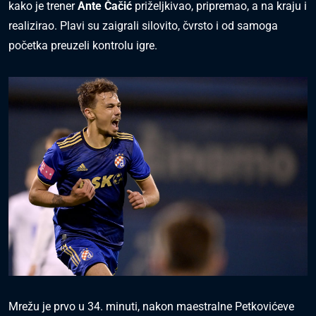
kako je trener
Ante Čačić
priželjkivao, pripremao, a na kraju i
realizirao. Plavi su zaigrali silovito, čvrsto i od samoga
početka preuzeli kontrolu igre.
Mrežu je prvo u 34. minuti, nakon maestralne Petkovićeve