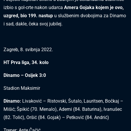
izbio s gol-crte nakon udarca
Amera Gojaka kojem je ovo,
uzgred, bio 199. nastup
u službenim dvobojima za Dinamo
i sad, dakle, čeka svoj jubilej.
Zagreb, 8. svibnja 2022.
HT Prva liga, 34. kolo
Dinamo – Osijek 3:0
Stadion Maksimir
Dinamo:
Livaković – Ristovski, Šutalo, Lauritsen, Bočkaj –
Mišić; Špikić (70. Menalo), Ademi (84. Baturina), Ivanušec
(82. Tolić), Oršić (84. Gojak) – Petković (84. Andrić)
Trener: Ante Čačić