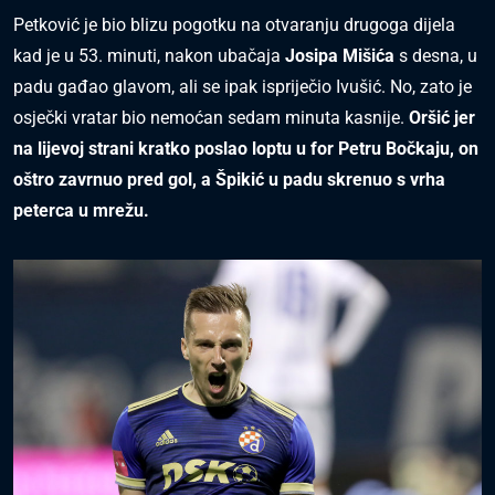
Petković je bio blizu pogotku na otvaranju drugoga dijela
kad je u 53. minuti, nakon ubačaja
Josipa Mišića
s desna, u
padu gađao glavom, ali se ipak ispriječio Ivušić. No, zato je
osječki vratar bio nemoćan sedam minuta kasnije.
Oršić jer
na lijevoj strani kratko poslao loptu u for Petru Bočkaju, on
oštro zavrnuo pred gol, a Špikić u padu skrenuo s vrha
peterca u mrežu.