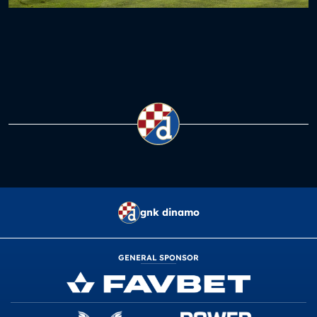
gnk dinamo
GENERAL SPONSOR