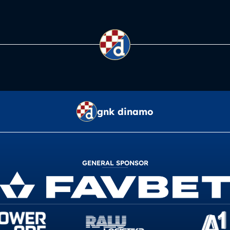
gnk dinamo
GENERAL SPONSOR