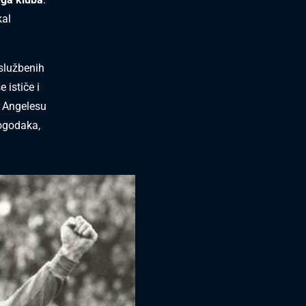
kal
 službenih
ističe i
s Angelesu
pogodaka,