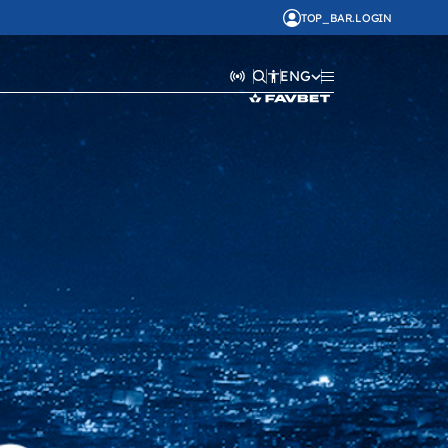
TOP_BAR.LOGIN
ENG