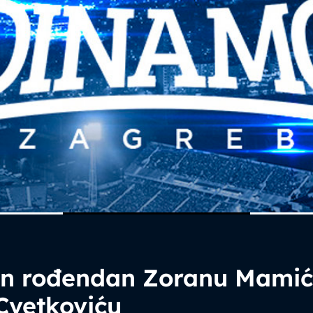
an rođendan Zoranu Mamić
Cvetkoviću