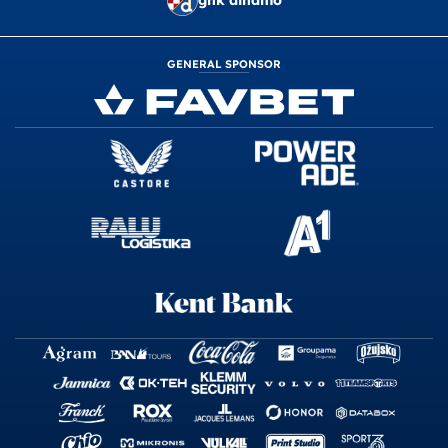
gnk dinamo
GENERAL SPONSOR