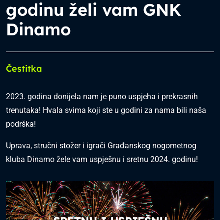
godinu želi vam GNK
Dinamo
Čestitka
2023. godina donijela nam je puno uspjeha i prekrasnih
trenutaka! Hvala svima koji ste u godini za nama bili naša
podrška!
Uprava, stručni stožer i igrači Građanskog nogometnog
kluba Dinamo žele vam uspješnu i sretnu 2024. godinu!