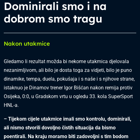
Dominirali smo i na
dobrom smo tragu
Nakon utakmice
Gledamo li rezultat možda bi nekome utakmica djelovala
nezanimljivom, ali bilo je dosta toga za vidjeti, bilo je puno
dinamike, tempa, duela, pokušaja i s naše i s njihove strane,
istaknuo je Dinamov trener Igor Bišćan nakon remija protiv
Osijeka, 0:0, u Gradskom vrtu u ogledu 33. kola SuperSport
HNL-a.
– Tijekom cijele utakmice imali smo kontrolu, dominirali,
ali nismo stvorili dovoljno čistih situacija da bismo
poentirali. Na kraju moramo biti zadovoljni s tim bodom