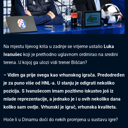
Na mjestu lijevog krila u zadnje se vrijeme ustalio
Luka
Ivanušec
koji je prethodno uglavnom ordinirao na sredini
terena. U kojoj ga ulozi vidi trener Bišćan?
– Vidim ga prije svega kao vrhunskog igrača. Predodređen
je za puno više od HNL-a. U stanju je odigrati nekoliko
pozicija. S Ivanušecom imam pozitivno iskustvo još iz
mlade reprezentacije, a jednako je i u ovih nekoliko dana
koliko sam ovdje. Vrhunski je igrač, vrhunska kvaliteta.
Hoće li u Dinamu doći do nekih promjena u sustavu igre?