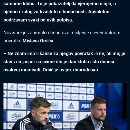
samome klubu. To je pokazatelj da vjerujemo u njih, a
ujedno i zalog za kvalitetu u budućnosti. Apsolutno
podržavam svaki od ovih potpisa.
Novinare je zanimalo i trenerovo mišljenje o eventualnom
povratku
Mislava Oršića
.
– Ne znam ima li šanse za njegov povratak ili ne, ali moj je
stav vrlo jasan: sa svime što je dao klubu i što donosi
ovakvoj momčadi, Oršić je uvijek dobrodošao.