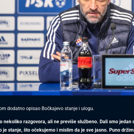
itom dodatno opisao Bočkajevo stanje i ulogu.
o nekoliko razgovora, ali ne previše službeno. Dali smo jeda
 je stanje, što očekujemo i mislim da je sve jasno. Puno drži