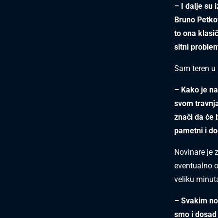
– I dalje su
Bruno Petkov
to ona klasi
sitni problem
Sam teren u P
– Kako je na
svom travnja
znači da će b
pametni i doć
Novinare je z
eventualno o
veliku minut
– Svakim no
smo i dosad 