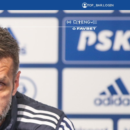
TOP_BAR.LOGIN
ENG