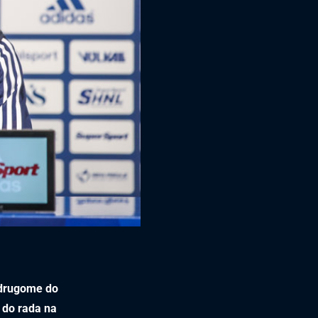
n drugome do
m do rada na