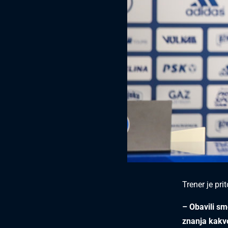
Trener je pr
– Obavili sm
znanja kakvo