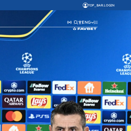
TOP_BAR.LOGIN
ENG