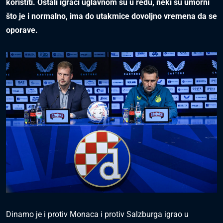
koristiti. Ostali igrači uglavnom su u redu, neki su umorni
što je i normalno, ima do utakmice dovoljno vremena da se
oporave.
Dinamo je i protiv Monaca i protiv Salzburga igrao u