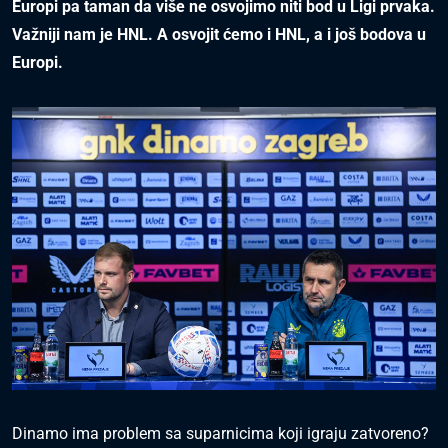
Europi pa taman da više ne osvojimo niti bod u Ligi prvaka.
Važniji nam je HNL. A osvojit ćemo i HNL, a i još bodova u
Europi.
Dinamo ima problem sa suparnicima koji igraju zatvoreno?