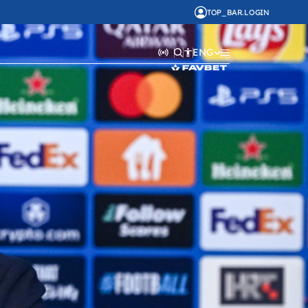
TOP_BAR.LOGIN
ENG