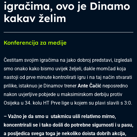
igračima, ovo je Dinamo
kakav želim
Konferencija za medije
Čestitam svojim igračima na jako dobroj predstavi, izgledali
smo onako kako bismo uvijek željeli, dakle momčad koja
nastoji od prve minute kontrolirati igru i na taj način stvarati
prilike, istaknuo je Dinamov trener
Ante Čačić
neposredno
nakon uvjerljive pobjede u maksimirskom derbiju protiv
Osijeka u 34. kolu HT Prve lige u kojem su plavi slavili s 3:0.
– Važno je da smo u utakmicu ušli relativno mirno,
koncentrirali se i tako došli do potrebne sigurnosti i u pasu,
a posljedica svega toga je nekoliko doista dobrih akcija,