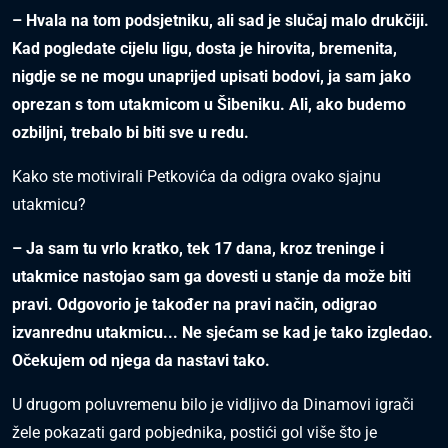
– Hvala na tom podsjetniku, ali sad je slučaj malo drukčiji.
Kad pogledate cijelu ligu, dosta je hirovita, bremenita,
nigdje se ne mogu unaprijed upisati bodovi, ja sam jako
oprezan s tom utakmicom u Šibeniku. Ali, ako budemo
ozbiljni, trebalo bi biti sve u redu.
Kako ste motivirali Petkovića da odigra ovako sjajnu
utakmicu?
– Ja sam tu vrlo kratko, tek 17 dana, kroz treninge i
utakmice nastojao sam ga dovesti u stanje da može biti
pravi. Odgovorio je također na pravi način, odigrao
izvanrednu utakmicu... Ne sjećam se kad je tako izgledao.
Očekujem od njega da nastavi tako.
U drugom poluvremenu bilo je vidljivo da Dinamovi igrači
žele pokazati gard pobjednika, postići gol više što je