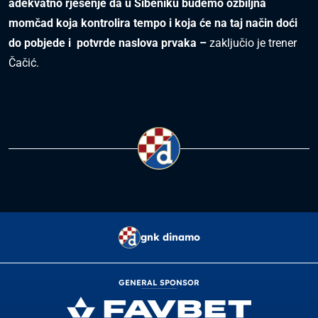
adekvatno rješenje da u Šibeniku budemo ozbiljna
momčad koja kontrolira tempo i koja će na taj način doći
do pobjede i potvrde naslova prvaka –
zaključio je trener
Čačić.
gnk dinamo
GENERAL SPONSOR