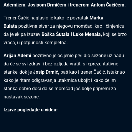
Ademijem, Josipom Drmićem i trenerom Antom Čačićem.
Trener Čačić naglasio je kako je povratak
Marka
Bulata
pozitivna stvar za njegovu momčad, kao i činjenicu
da je ekipa izuzev
Boška Šutala i Luke Menala,
koji se brzo
vraća, u potpunosti kompletna.
Arijan Ademi
pozitivno je ocijenio prvi dio sezone uz nadu
da će se svi zdravi i bez ozljeda vratiti s reprezentativne
stanke, dok je
Josip Drmić,
baš kao i trener Čačić, istaknuo
kako je ritam odigravanja utakmica ubojit i kako će im
stanka dobro doći da se momčad još bolje pripremi za
nastavak sezone.
Izjave pogledajte u videu: