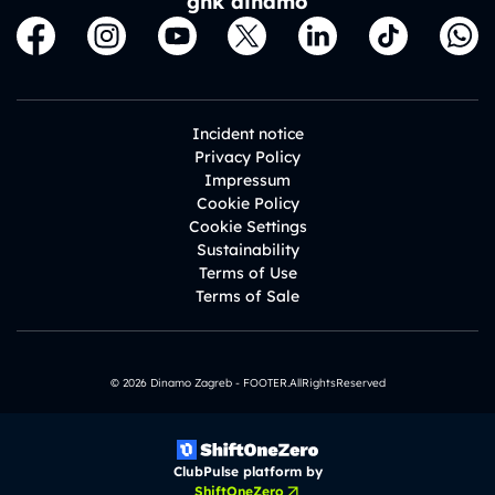
gnk dinamo
Incident notice
Privacy Policy
Impressum
Cookie Policy
Cookie Settings
Sustainability
Terms of Use
Terms of Sale
© 2026 Dinamo Zagreb - FOOTER.AllRightsReserved
ClubPulse platform by
ShiftOneZero