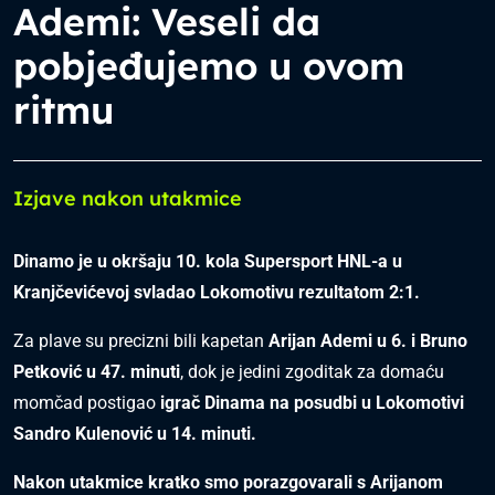
Ademi: Veseli da
pobjeđujemo u ovom
ritmu
Izjave nakon utakmice
Dinamo je u okršaju 10. kola Supersport HNL-a u
Kranjčevićevoj svladao Lokomotivu rezultatom 2:1.
Za plave su precizni bili kapetan
Arijan Ademi u 6. i Bruno
Petković u 47.
minuti
, dok je jedini zgoditak za domaću
momčad postigao
igrač Dinama na posudbi u Lokomotivi
Sandro Kulenović u 14. minuti.
Nakon utakmice kratko smo porazgovarali s Arijanom