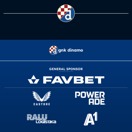
gnk dinamo
GENERAL SPONSOR