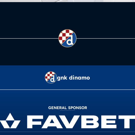
gnk dinamo
GENERAL SPONSOR