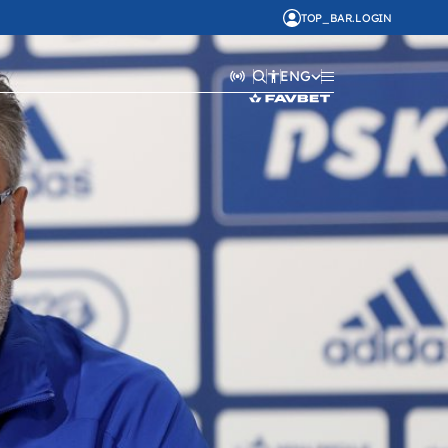
TOP_BAR.LOGIN
ENG