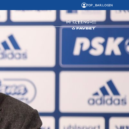
TOP_BAR.LOGIN
ENG