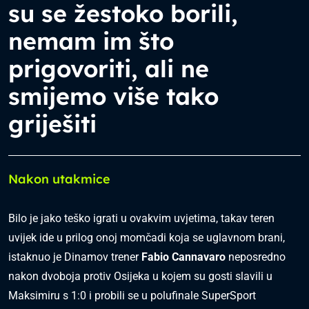
su se žestoko borili,
nemam im što
prigovoriti, ali ne
smijemo više tako
griješiti
Nakon utakmice
Bilo je jako teško igrati u ovakvim uvjetima, takav teren
uvijek ide u prilog onoj momčadi koja se uglavnom brani,
istaknuo je Dinamov trener
Fabio Cannavaro
neposredno
nakon dvoboja protiv Osijeka u kojem su gosti slavili u
Maksimiru s 1:0 i probili se u polufinale SuperSport