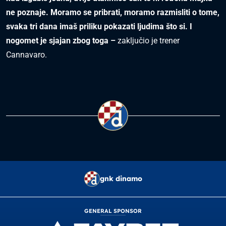
ne poznaje. Moramo se pribrati, moramo razmisliti o tome,
svaka tri dana imaš priliku pokazati ljudima što si. I
nogomet je sjajan zbog toga –
zaključio je trener
Cannavaro.
gnk dinamo
GENERAL SPONSOR