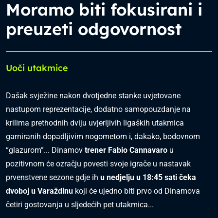
Moramo biti fokusirani i
preuzeti odgovornost
Uoči utakmice
Dašak svježine nakon dvotjedne stanke uvjetovane
nastupom reprezentacije, dodatno samopouzdanje na
krilima prethodnih dviju uvjerljivih ligaških utakmica
garniranih dopadljivim nogometom i, dakako, bodovnom
“glazurom”... Dinamov
trener Fabio Cannavaro
u
pozitivnom će ozračju povesti svoje igrače u nastavak
prvenstvene sezone gdje ih
u nedjelju u 18:45 sati čeka
dvoboj u Varaždinu
koji će ujedno biti prvo od Dinamova
četiri gostovanja u sljedećih pet utakmica...