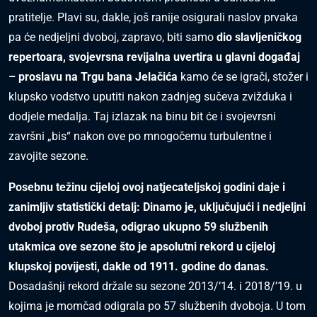
pratitelje. Plavi su, dakle, još ranije osigurali naslov prvaka
pa će nedjeljni dvoboj, zapravo, biti samo
dio slavljeničkog
repertoara, svojevrsna revijalna uvertira u glavni događaj
– proslavu na Trgu bana Jelačića
kamo će se igrači, stožer i
klupsko vodstvo uputiti nakon zadnjeg sučeva zvižduka i
dodjele medalja. Taj izlazak na binu bit će i svojevrsni
završni „bis“ nakon ove po mnogočemu turbulentne i
zavojite sezone.
Posebnu težinu cijeloj ovoj natjecateljskoj godini daje i
zanimljiv statistički detalj: Dinamo je, uključujući i nedjeljni
dvoboj protiv Rudeša, odigrao ukupno 59 službenih
utakmica ove sezone što je apsolutni rekord u cijeloj
klupskoj povijesti, dakle od 1911. godine do danas.
Dosadašnji rekord držale su sezone 2013/’14. i 2018/’19. u
kojima je momčad odigrala po 57 službenih dvoboja. U tom